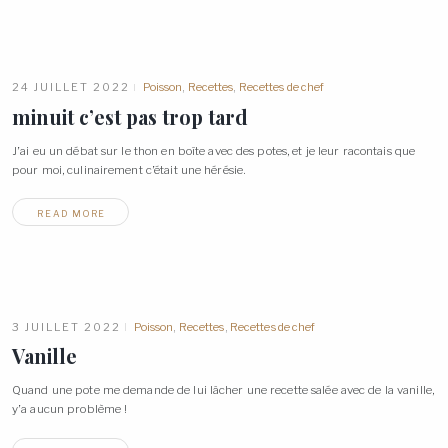
24 JUILLET 2022
Poisson
,
Recettes
,
Recettes de chef
minuit c’est pas trop
tard
J’ai eu un débat sur le thon en boîte avec des potes, et je leur racontais que
pour moi, culinairement c’était une
hérésie.
READ MORE
3 JUILLET 2022
Poisson
,
Recettes
,
Recettes de chef
Vanille
Quand une pote me demande de lui lâcher une recette salée avec de la vanille,
y’a aucun problème
!