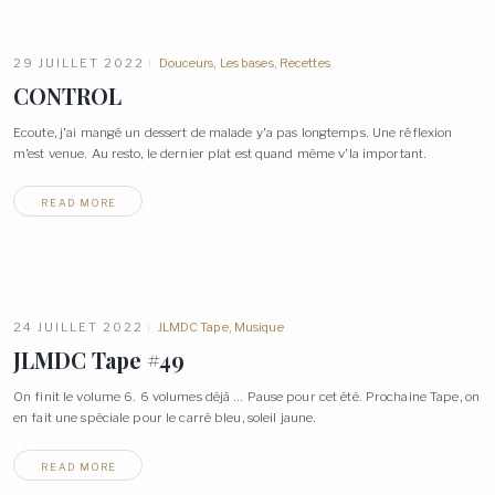
29 JUILLET 2022
Douceurs
,
Les bases
,
Recettes
CONTROL
Ecoute, j’ai mangé un dessert de malade y’a pas longtemps. Une réflexion
m’est venue. Au resto, le dernier plat est quand même v’la
important.
READ MORE
24 JUILLET 2022
JLMDC Tape
,
Musique
JLMDC Tape
#49
On finit le volume 6. 6 volumes déjà … Pause pour cet été. Prochaine Tape, on
en fait une spéciale pour le carré bleu, soleil
jaune.
READ MORE