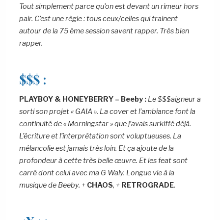
Tout simplement parce qu’on est devant un rimeur hors
pair. C’est une règle : tous ceux/celles qui trainent
autour de la 75 ème session savent rapper. Très bien
rapper.
$$$ :
PLAYBOY & HONEYBERRY – Beeby :
Le $$$aigneur a
sorti son projet « GAIA ». La cover et l’ambiance font la
continuité de « Morningstar » que j’avais surkiffé déjà.
L’écriture et l’interprétation sont voluptueuses. La
mélancolie est jamais très loin. Et ça ajoute de la
profondeur à cette très belle œuvre. Et les feat sont
carré dont celui avec ma G Waly. Longue vie à la
musique de Beeby. +
CHAOS
, +
RETROGRADE
.