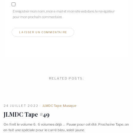
Enregistrer mon nom, mon e-mail et mon site web dans le navigateur
pour mon prochain commentaire.
RELATED
POSTS:
24 JUILLET 2022
JLMDC Tape
,
Musique
JLMDC Tape
#49
On finit le volume 6. 6 volumes déjà … Pause pour cet été. Prochaine Tape, on
en fait une spéciale pour le carré bleu, soleil
jaune.