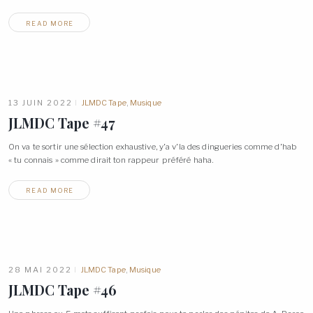
READ MORE
13 JUIN 2022
JLMDC Tape
,
Musique
JLMDC Tape
#47
On va te sortir une sélection exhaustive, y’a v’la des dingueries comme d’hab
« tu connais » comme dirait ton rappeur préféré
haha.
READ MORE
28 MAI 2022
JLMDC Tape
,
Musique
JLMDC Tape
#46