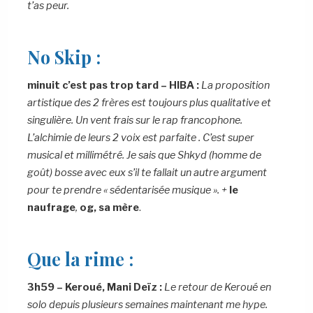
t’as peur.
No Skip :
minuit c’est pas trop tard – HIBA :
La proposition
artistique des 2 frères est toujours plus qualitative et
singulière. Un vent frais sur le rap francophone.
L’alchimie de leurs 2 voix est parfaite . C’est super
musical et millimétré. Je sais que Shkyd (homme de
goût) bosse avec eux s’il te fallait un autre argument
pour te prendre « sédentarisée musique ». +
le
naufrage
,
og, sa mère
.
Que la rime :
3h59 – Keroué, Mani Deïz :
Le retour de Keroué en
solo depuis plusieurs semaines maintenant me hype.