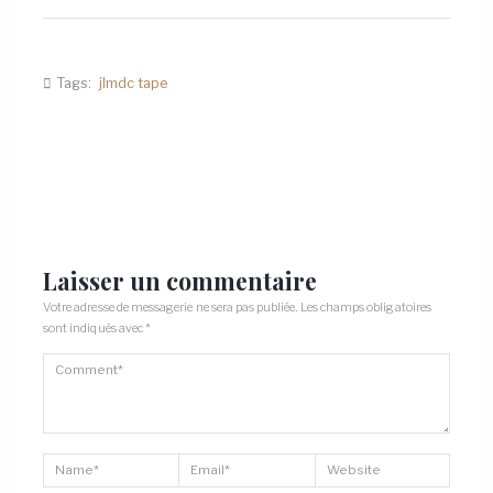
Tags:
jlmdc tape
Laisser un commentaire
Votre adresse de messagerie ne sera pas publiée.
Les champs obligatoires
sont indiqués avec
*