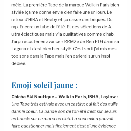
mêle. La première Tape de la marque Walk in Paris bien
stylée (ça me donne envie d’en faire une un jour). Le
retour d’HIBA et Beeby et ça casse des briques. Du
rap. Encore un tube de l’été. Et des sélections de A.
ultra éclectiques mais v’la qualitatives comme d’hab.
J’ai pu écouter en avance « RRM2 » de Ben PLG dans sa
Laguna et c’est bien bien stylé. C’est sorti j’ai mis mes
top sons dans la Tape mais j’en parlerai sur un inspi
dédiée.
Emoji soleil jaune :
Chicha Ski Nautique – Walk in Paris, ISHA, Laylow :
Une Tape très estivale avec un casting qui fait des guilis
dans le coeur. La bande-son de ton été c’est sûr. Je suis
en boucle sur ce morceau club. La connexion pouvait
faire questionner mais finalement c’est d’une évidence