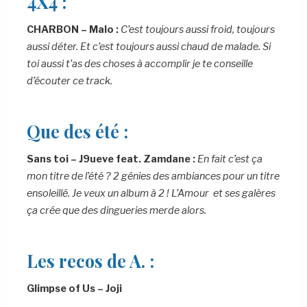
4X4 :
CHARBON – Malo :
C’est toujours aussi froid, toujours
aussi déter. Et c’est toujours aussi chaud de malade. Si
toi aussi t’as des choses à accomplir je te conseille
d’écouter ce track.
Que des été :
Sans toi – J9ueve feat. Zamdane :
En fait c’est ça
mon titre de l’été ? 2 génies des ambiances pour un titre
ensoleillé. Je veux un album à 2 ! L’Amour et ses galères
ça crée que des dingueries merde alors.
Les recos de A. :
Glimpse of Us – Joji