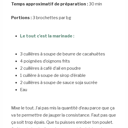
Temps approximatif de préparation :
30 min
Portions :
3 brochettes par bg
Le tout c’est la marinade :
3 cuillères à soupe de beurre de cacahuètes
4 poignées d’oignons frits
2 cuillères à café d’ail en poudre
1 cuillère à soupe de sirop d’érable
2 cuillères à soupe de sauce soja sucrée
Eau
Mixe le tout. J’ai pas mis la quantité d’eau parce que ça
va te permettre de jauger la consistance. Faut pas que
ça soit trop épais. Que tu puisses enrober ton poulet.