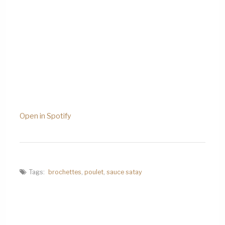
Open in Spotify
Tags:
brochettes
,
poulet
,
sauce satay