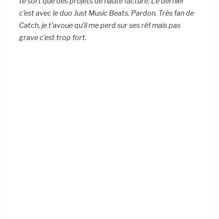
te sort que des projets de haute facture. Le dernier
c’est avec le duo Just Music Beats. Pardon. Très fan de
Catch, je t’avoue qu’il me perd sur ses réf mais pas
grave c’est trop fort.