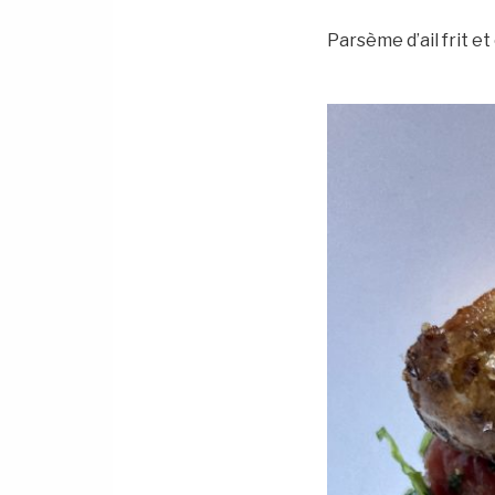
Parsème d’ail frit et