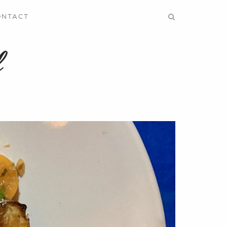
ONTACT
f