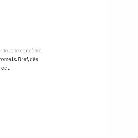
rde je le concède)
promets. Bref, dès
rect.