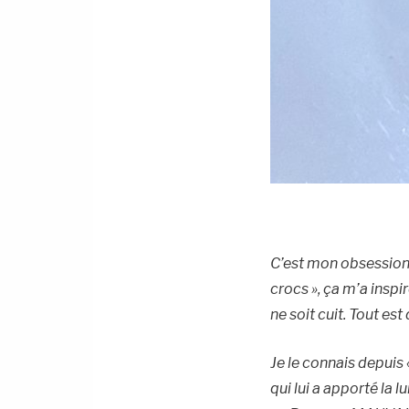
C’est mon obsession 
crocs », ça m’a inspi
ne soit cuit. Tout est d
Je le connais depuis
qui lui a apporté la 