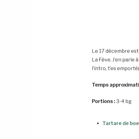
Le 17 décembre est s
La Fève. J’en parle 
l’intro, t’es emporté(
Temps approximatif
Portions :
3-4 bg
Tartare de boe