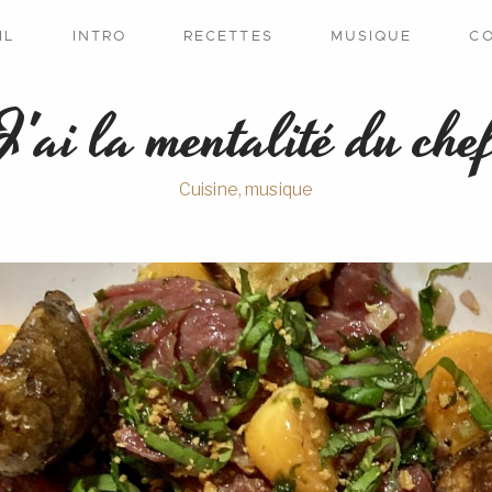
IL
INTRO
RECETTES
MUSIQUE
C
J'ai la mentalité du che
Cuisine, musique