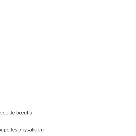
ièce de bœuf à
oupe les physalis en